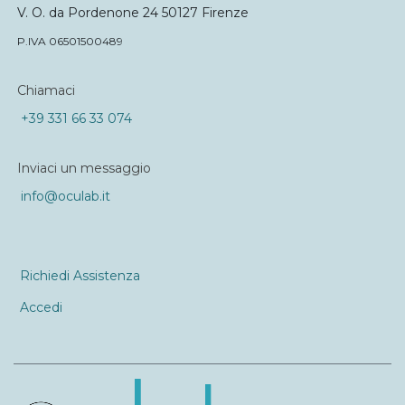
V. O. da Pordenone 24 50127 Firenze
P.IVA 06501500489
Chiamaci
+39 331 66 33 074
Inviaci un messaggio
info@oculab.it
Richiedi Assistenza
Accedi