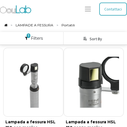
Contattaci
LAMPADE A FESSURA
Portatili
1
Filters
Sort By
Lampada a fessura HSL
Lampada a fessura HSL