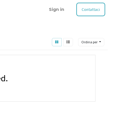
Sign in
Contattaci
Ordina per
ed.