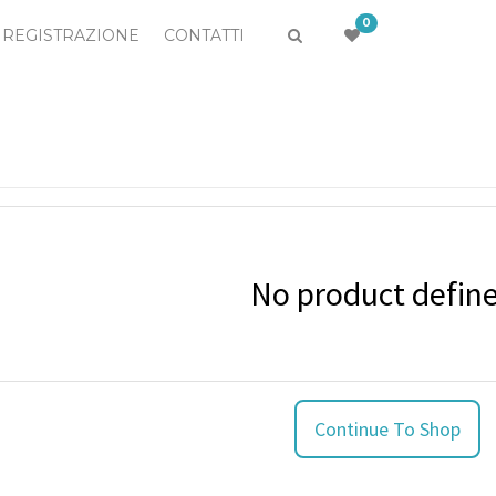
0
REGISTRAZIONE
CONTATTI
No product defin
Continue To Shop