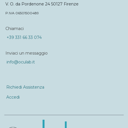
V. O. da Pordenone 24 50127 Firenze
P.IVA 06501500489
Chiamaci
+39 331 66 33 074
Inviaci un messaggio
info@oculab.it
Richiedi Assistenza
Accedi