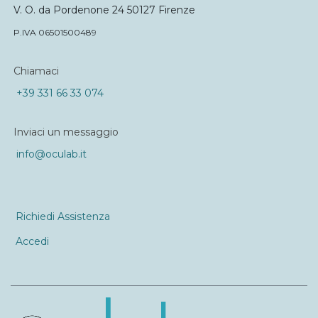
V. O. da Pordenone 24 50127 Firenze
P.IVA 06501500489
Chiamaci
+39 331 66 33 074
Inviaci un messaggio
info@oculab.it
Richiedi Assistenza
Accedi