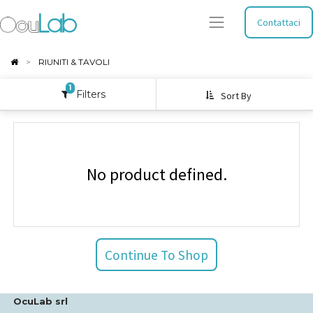
Contattaci
RIUNITI & TAVOLI
1
Filters
Sort By
No product defined.
Continue To Shop
OcuLab srl