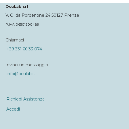
OcuLab srl
V. O. da Pordenone 24 50127 Firenze
P.IVA 06501500489
Chiamaci
+39 331 66 33 074
Inviaci un messaggio
info@oculab.it
Richiedi Assistenza
Accedi