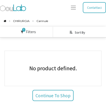
Contattaci
CHIRURGIA
Cannule
1
Filters
Sort By
No product defined.
Continue To Shop