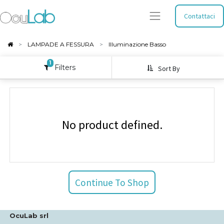
Contattaci
LAMPADE A FESSURA
Illuminazione Basso
1
Filters
Sort By
No product defined.
Continue To Shop
OcuLab srl