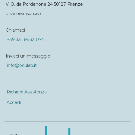
V. O. da Pordenone 24 50127 Firenze
P.IVA 06501500489
Chiamaci
+39 331 66 33 074
Inviaci un messaggio
info@oculab.it
Richiedi Assistenza
Accedi