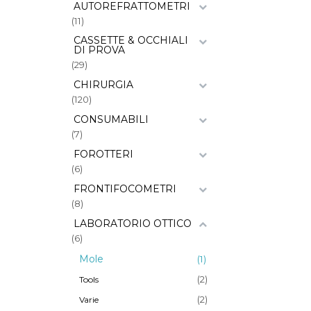
AUTOREFRATTOMETRI
(11)
CASSETTE & OCCHIALI
DI PROVA
(29)
CHIRURGIA
(120)
CONSUMABILI
(7)
FOROTTERI
(6)
FRONTIFOCOMETRI
(8)
LABORATORIO OTTICO
(6)
Mole
(1)
(2)
Tools
(2)
Varie