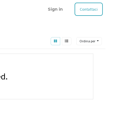
Sign in
Contattaci
Ordina per
ed.