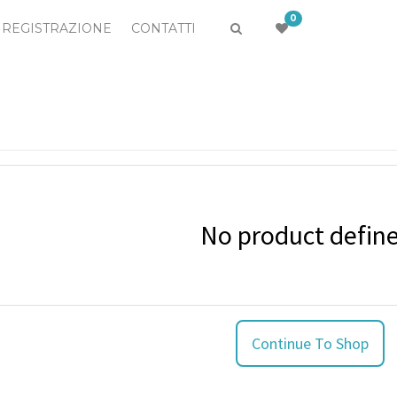
0
REGISTRAZIONE
CONTATTI
No product defin
Continue To Shop