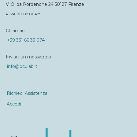
V. O. da Pordenone 24 50127 Firenze
P.IVA 06501500489
Chiamaci
+39 331 66 33 074
Inviaci un messaggio
info@oculab.it
Richiedi Assistenza
Accedi