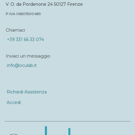
V. O. da Pordenone 24 50127 Firenze
P.IVA 06501500489
Chiamaci
+39 331 66 33 074
Inviaci un messaggio
info@oculab.it
Richiedi Assistenza
Accedi