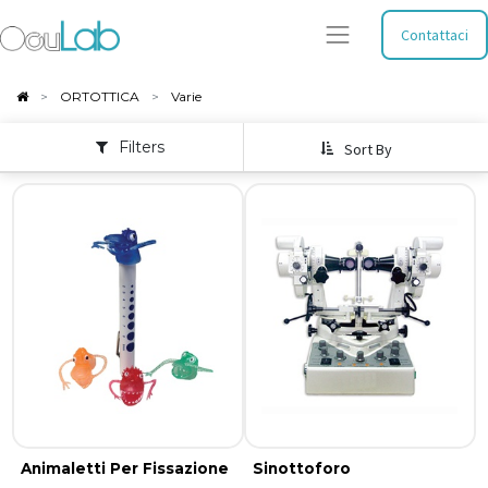
Contattaci
ORTOTTICA
Varie
Filters
Sort By
Animaletti Per Fissazione
Sinottoforo