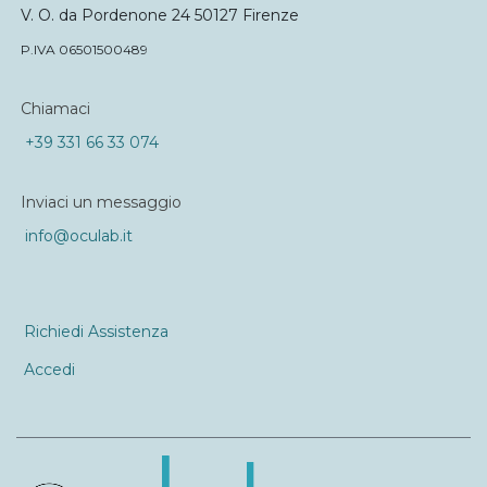
V. O. da Pordenone 24 50127 Firenze
P.IVA 06501500489
Chiamaci
+39 331 66 33 074
Inviaci un messaggio
info@oculab.it
Richiedi Assistenza
Accedi