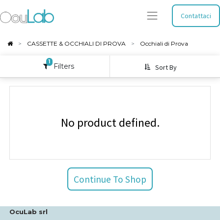
Contattaci
CASSETTE & OCCHIALI DI PROVA
Occhiali di Prova
1
Filters
Sort By
No product defined.
Continue To Shop
OcuLab srl