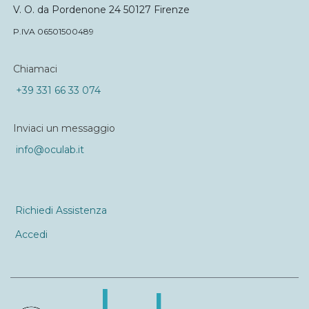
V. O. da Pordenone 24 50127 Firenze
P.IVA 06501500489
Chiamaci
+39 331 66 33 074
Inviaci un messaggio
info@oculab.it
Richiedi Assistenza
Accedi