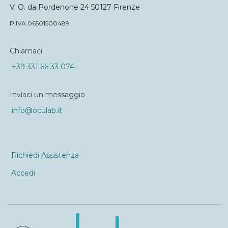
V. O. da Pordenone 24 50127 Firenze
P.IVA 06501500489
Chiamaci
+39 331 66 33 074
Inviaci un messaggio
info@oculab.it
Richiedi Assistenza
Accedi