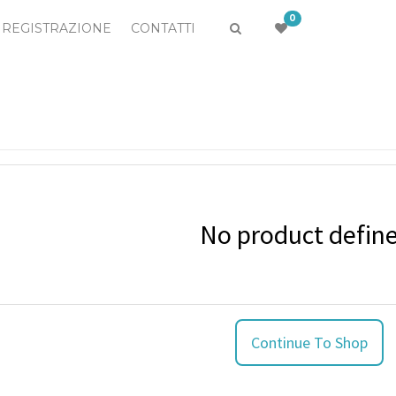
0
REGISTRAZIONE
CONTATTI
No product defin
Continue To Shop