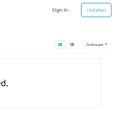
Sign in
Contattaci
Ordina per
ed.