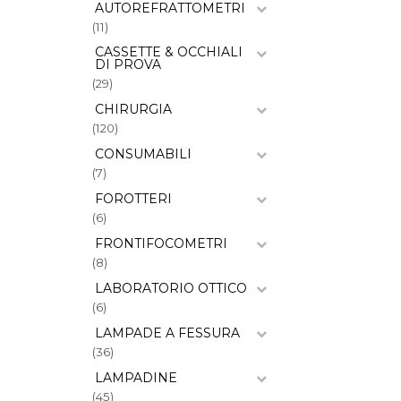
AUTOREFRATTOMETRI
(11)
CASSETTE & OCCHIALI
DI PROVA
(29)
CHIRURGIA
(120)
CONSUMABILI
(7)
FOROTTERI
(6)
FRONTIFOCOMETRI
(8)
LABORATORIO OTTICO
(6)
LAMPADE A FESSURA
(36)
LAMPADINE
(45)