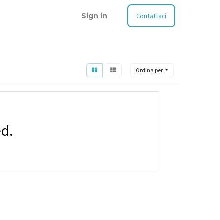
Sign in
Contattaci
Ordina per
ed.