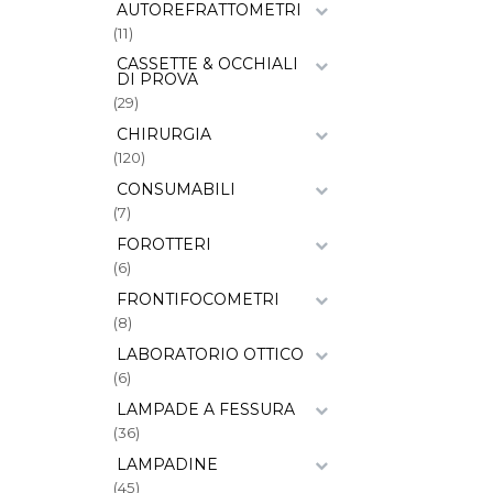
AUTOREFRATTOMETRI
(11)
CASSETTE & OCCHIALI
DI PROVA
(29)
CHIRURGIA
(120)
CONSUMABILI
(7)
FOROTTERI
(6)
FRONTIFOCOMETRI
(8)
LABORATORIO OTTICO
(6)
LAMPADE A FESSURA
(36)
LAMPADINE
(45)