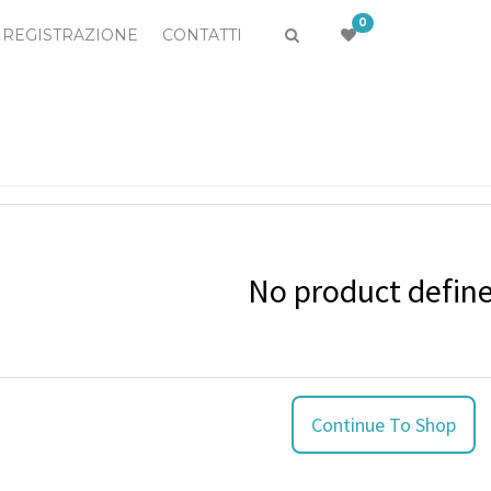
0
REGISTRAZIONE
CONTATTI
No product defin
Continue To Shop