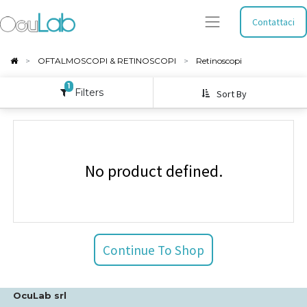
Contattaci
OFTALMOSCOPI & RETINOSCOPI
Retinoscopi
1
Filters
Sort By
No product defined.
Continue To Shop
OcuLab srl