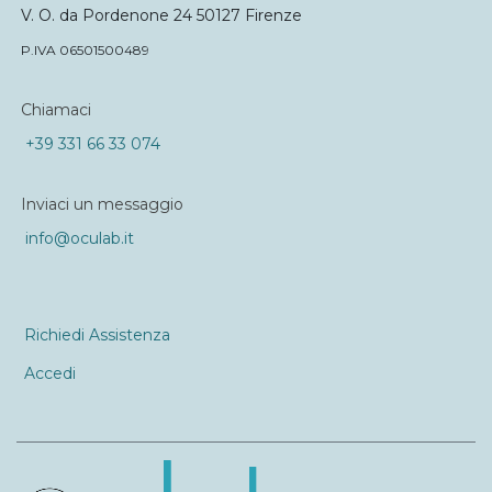
V. O. da Pordenone 24 50127 Firenze
P.IVA 06501500489
Chiamaci
+39 331 66 33 074
Inviaci un messaggio
info@oculab.it
Richiedi Assistenza
Accedi