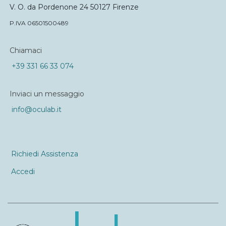
V. O. da Pordenone 24 50127 Firenze
P.IVA 06501500489
Chiamaci
+39 331 66 33 074
Inviaci un messaggio
info@oculab.it
Richiedi Assistenza
Accedi