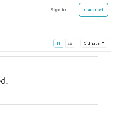
Sign in
Contattaci
Ordina per
ed.