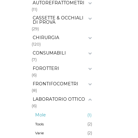
AUTOREFRATTOMETRI
(11)
CASSETTE & OCCHIALI
DI PROVA
(29)
CHIRURGIA
(120)
CONSUMABILI
(7)
FOROTTERI
(6)
FRONTIFOCOMETRI
(8)
LABORATORIO OTTICO
(6)
Mole
(1)
(2)
Tools
(2)
Varie