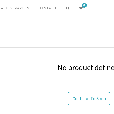
0
REGISTRAZIONE
CONTATTI
No product defin
Continue To Shop