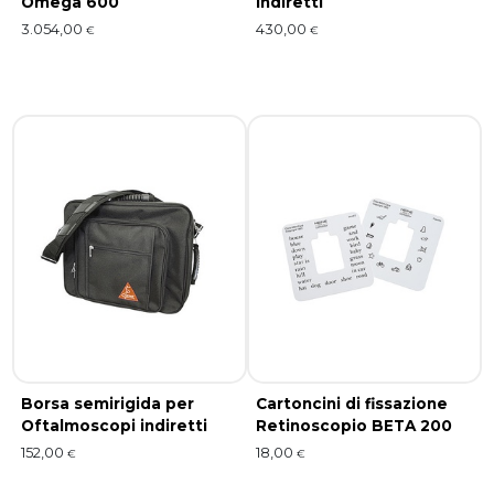
Omega 600
indiretti
3.054,00
430,00
€
€
Borsa semirigida per
Cartoncini di fissazione
Oftalmoscopi indiretti
Retinoscopio BETA 200
152,00
18,00
€
€