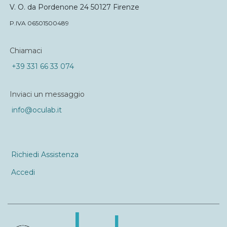
V. O. da Pordenone 24 50127 Firenze
P.IVA 06501500489
Chiamaci
+39 331 66 33 074
Inviaci un messaggio
info@oculab.it
Richiedi Assistenza
Accedi