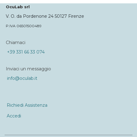
OcuLab srl
V. O. da Pordenone 24 50127 Firenze
P.IVA 06501500489
Chiamaci
+39 331 66 33 074
Inviaci un messaggio
info@oculab.it
Richiedi Assistenza
Accedi