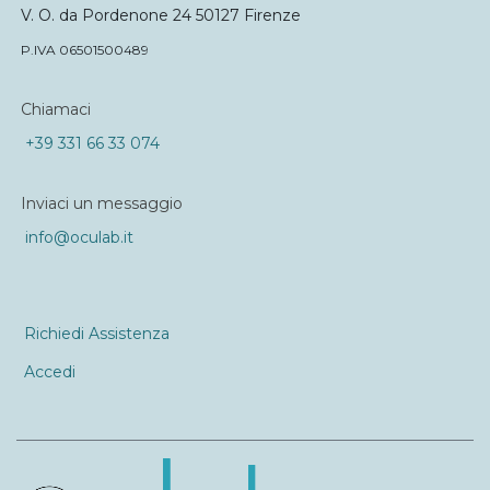
V. O. da Pordenone 24 50127 Firenze
P.IVA 06501500489
Chiamaci
+39 331 66 33 074
Inviaci un messaggio
info@oculab.it
Richiedi Assistenza
Accedi