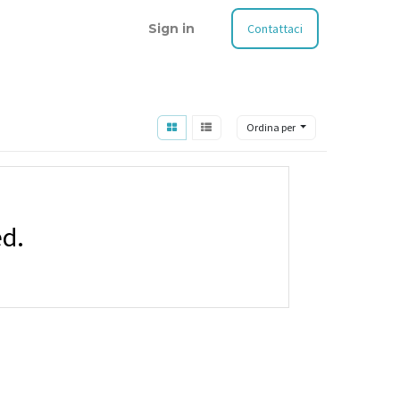
Sign in
Contattaci
Ordina per
ed.