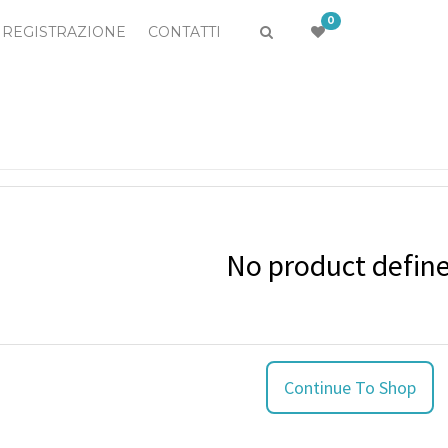
0
REGISTRAZIONE
CONTATTI
No product defin
Continue To Shop