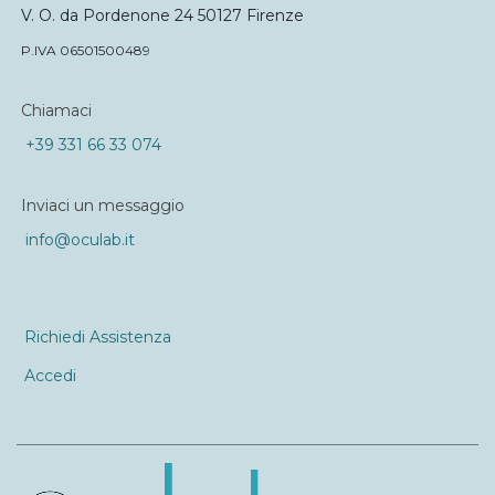
V. O. da Pordenone 24 50127 Firenze
P.IVA 06501500489
Chiamaci
+39 331 66 33 074
Inviaci un messaggio
info@oculab.it
Richiedi Assistenza
Accedi