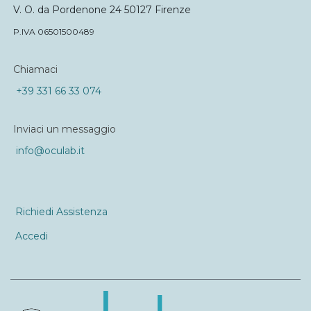
V. O. da Pordenone 24 50127 Firenze
P.IVA 06501500489
Chiamaci
+39 331 66 33 074
Inviaci un messaggio
info@oculab.it
Richiedi Assistenza
Accedi