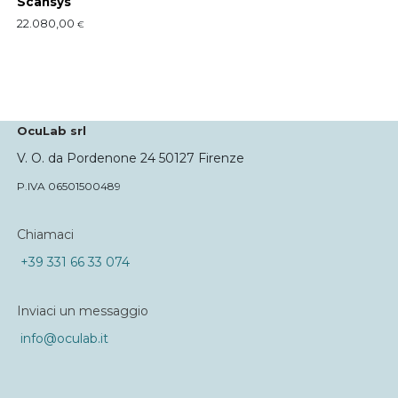
Scansys
22.080,00
€
OcuLab srl
V. O. da Pordenone 24 50127 Firenze
P.IVA 06501500489
Chiamaci
+39 331 66 33 074
Inviaci un messaggio
info@oculab.it