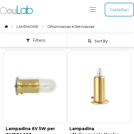
Contattaci
LAMPADINE
Oftalmoscopi e Retinoscopi
Filters
Sort By
Lampadina 6V 5W per
Lampadina