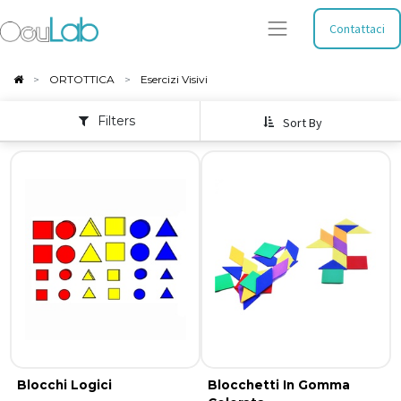
Contattaci
ORTOTTICA
Esercizi Visivi
Filters
Sort By
Blocchi Logici
Blocchetti In Gomma