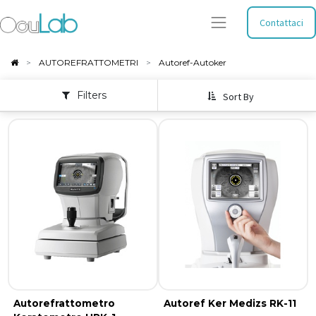
Contattaci
AUTOREFRATTOMETRI
Autoref-Autoker
Filters
Sort By
Autorefrattometro
Autoref Ker Medizs RK-11