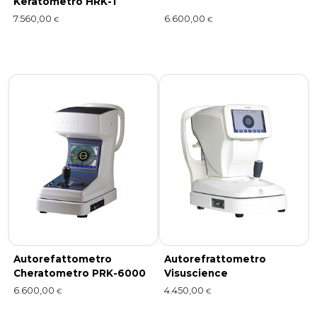
Keratometro HRK-1
7.560,00
6.600,00
€
€
Autorefattometro
Autorefrattometro
Cheratometro PRK-6000
Visuscience
6.600,00
4.450,00
€
€