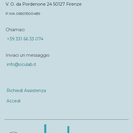
V. O. da Pordenone 24 50127 Firenze
P.IVA 06501500489
Chiamaci
+39 331 66 33 074
Inviaci un messaggio
info@oculab.it
Richiedi Assistenza
Accedi