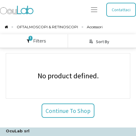
Contattaci
OFTALMOSCOPI & RETINOSCOPI
Accessori
1
Filters
Sort By
No product defined.
Continue To Shop
OcuLab srl