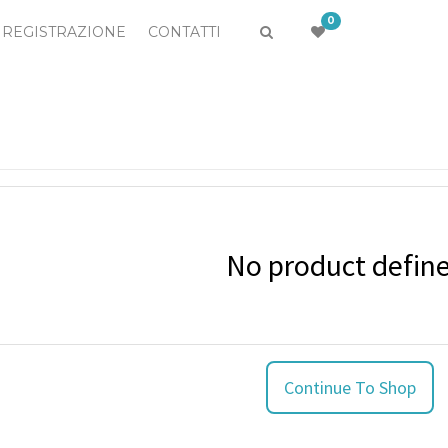
0
REGISTRAZIONE
CONTATTI
No product defin
Continue To Shop