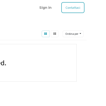
Sign in
Contattaci
Ordina per
ed.