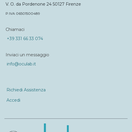
V. O. da Pordenone 24 50127 Firenze
P.IVA 06501500489
Chiamaci
+39 331 66 33 074
Inviaci un messaggio
info@oculab.it
Richiedi Assistenza
Accedi