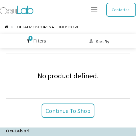
Contattaci
OFTALMOSCOPI & RETINOSCOPI
1
Filters
Sort By
No product defined.
Continue To Shop
OcuLab srl