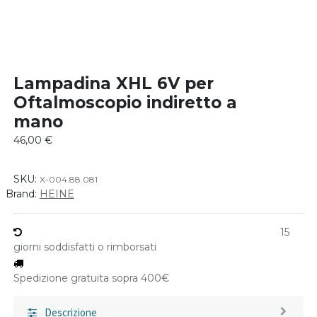
Lampadina XHL 6V per
Oftalmoscopio indiretto a
mano
46,00
€
SKU:
X-004.88.081
Brand:
HEINE
15
giorni soddisfatti o rimborsati
Spedizione gratuita sopra 400€
Descrizione