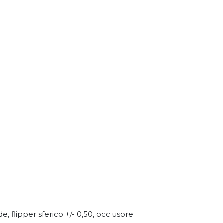
, flipper sferico +/- 0,50, occlusore