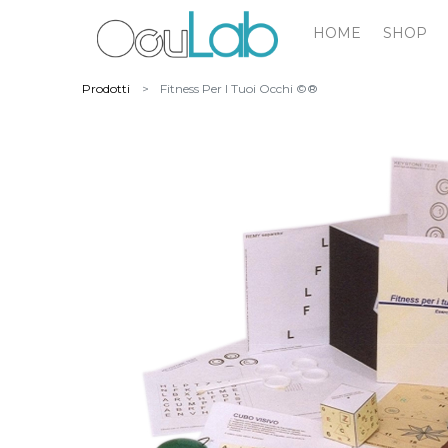
HOME
SHOP
Prodotti
Fitness Per I Tuoi Occhi ©®