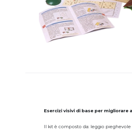
Esercizi visivi di base per migliorare 
Il kit è composto da: leggio pieghevole P