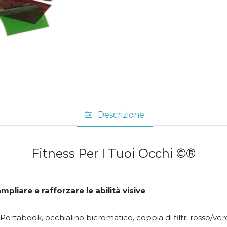
Descrizione
Fitness Per I Tuoi Occhi ©®
ampliare e rafforzare le abilità visive
ortabook, occhialino bicromatico, coppia di filtri rosso/verde