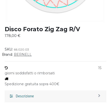
Disco Forato Zig Zag R/V
178,00
€
SKU:
66.020.03
Brand:
BERNELL
15
giorni soddisfatti o rimborsati
Spedizione gratuita sopra 400€
Descrizione