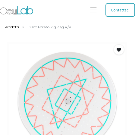
Contattaci
Prodotti
Disco Forato Zig Zag R/V