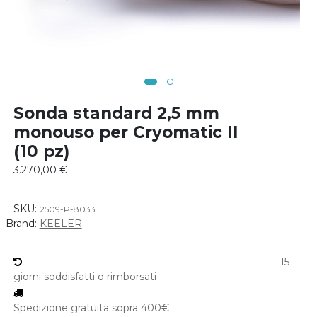
Sonda standard 2,5 mm
monouso per Cryomatic II
(10 pz)
3.270,00
€
SKU:
2509-P-8033
Brand:
KEELER
15
giorni soddisfatti o rimborsati
Spedizione gratuita sopra 400€