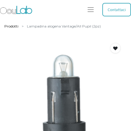
Contattaci
Prodotti
Lampadina alogena Vantage/All Pupil (2pz)