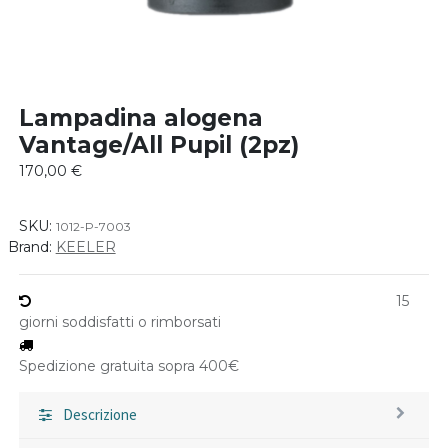
Lampadina alogena
Vantage/All Pupil (2pz)
170,00
€
SKU:
1012-P-7003
Brand:
KEELER
15
giorni soddisfatti o rimborsati
Spedizione gratuita sopra 400€
Descrizione