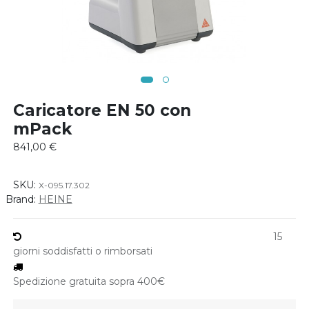
Caricatore EN 50 con
mPack
841,00
€
SKU:
X-095.17.302
Brand:
HEINE
15
giorni soddisfatti o rimborsati
Spedizione gratuita sopra 400€