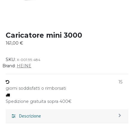
Caricatore mini 3000
161,00
€
SKU:
X-001.99.484
Brand:
HEINE
15
giorni soddisfatti o rimborsati
Spedizione gratuita sopra 400€
Descrizione