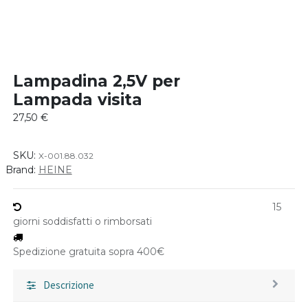
Lampadina 2,5V per
Lampada visita
27,50
€
SKU:
X-001.88.032
Brand:
HEINE
15
giorni soddisfatti o rimborsati
Spedizione gratuita sopra 400€
Descrizione