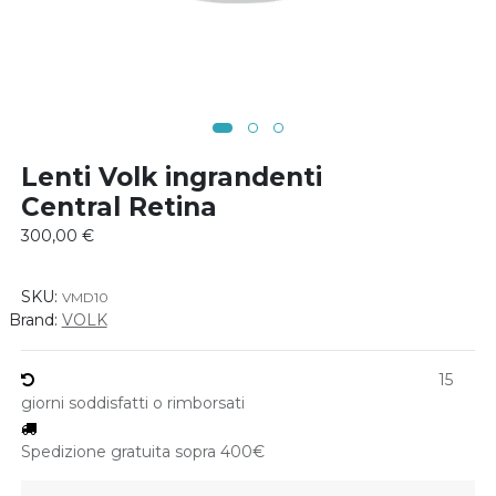
Lenti Volk ingrandenti
Central Retina
300,00
€
SKU:
VMD10
Brand:
VOLK
15
giorni soddisfatti o rimborsati
Spedizione gratuita sopra 400€