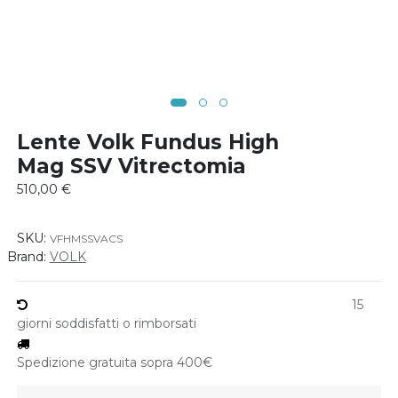
Lente Volk Fundus High
Mag SSV Vitrectomia
510,00
€
SKU:
VFHMSSVACS
Brand:
VOLK
15
giorni soddisfatti o rimborsati
Spedizione gratuita sopra 400€