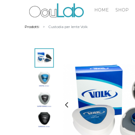
HOME
SHOP
Prodotti
Custodia per lente Volk