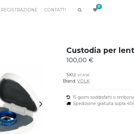
0
REGISTRAZIONE
CONTATTI
Custodia per len
100,00
€
SKU:
VCASE
Brand:
VOLK
15 giorni soddisfatti o rimborsa
Spedizione gratuita sopra 4