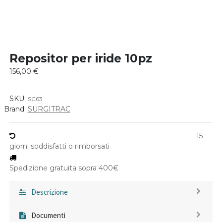
Repositor per iride 10pz
156,00
€
SKU:
SC63
Brand:
SURGITRAC
15
giorni soddisfatti o rimborsati
Spedizione gratuita sopra 400€
Descrizione
Documenti