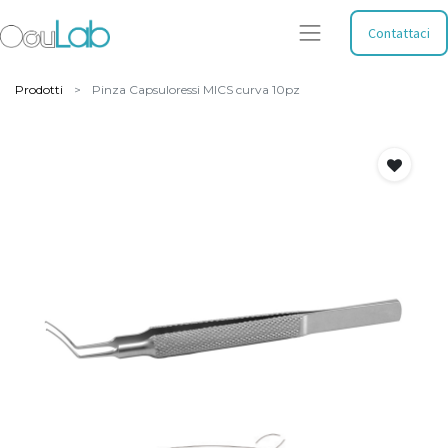
Contattaci
Prodotti
Pinza Capsuloressi MICS curva 10pz