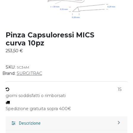
Pinza Capsuloressi MICS
curva 10pz
253,50
€
SKU:
SC34M
Brand:
SURGITRAC
15
giorni soddisfatti o rimborsati
Spedizione gratuita sopra 400€
Descrizione