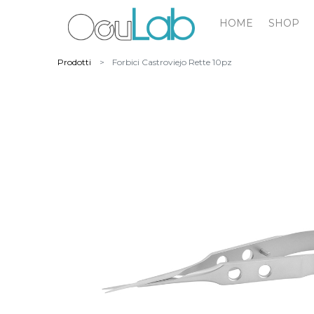
HOME
SHOP
Prodotti
Forbici Castroviejo Rette 10pz