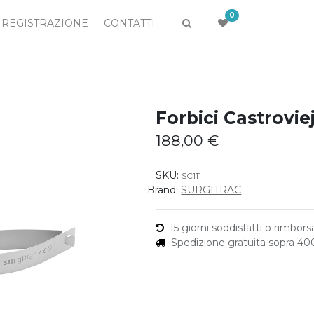
0
REGISTRAZIONE
CONTATTI
Forbici Castrovie
188,00
€
SKU:
SC111
Brand:
SURGITRAC
15 giorni soddisfatti o rimborsa
Spedizione gratuita sopra 4