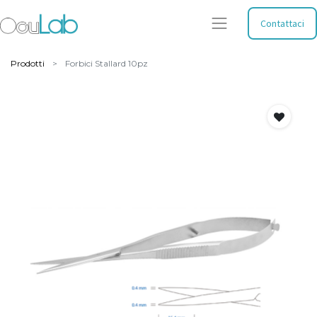
Contattaci
Prodotti
Forbici Stallard 10pz