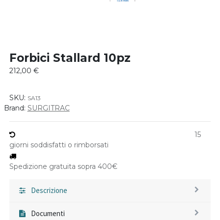
Forbici Stallard 10pz
212,00
€
SKU:
SA13
Brand:
SURGITRAC
15
giorni soddisfatti o rimborsati
Spedizione gratuita sopra 400€
Descrizione
Documenti