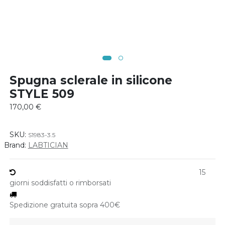
Spugna sclerale in silicone
STYLE 509
170,00
€
SKU:
S1983-3.5
Brand:
LABTICIAN
15
giorni soddisfatti o rimborsati
Spedizione gratuita sopra 400€