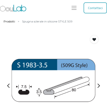
Contattaci
Prodotti
Spugna sclerale in silicone STYLE 509