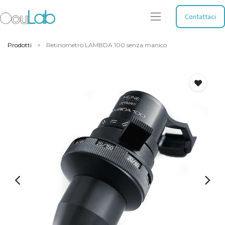
Contattaci
Prodotti
Retinometro LAMBDA 100 senza manico